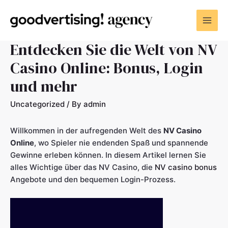
Entdecken Sie die Welt von NV
Casino Online: Bonus, Login
und mehr
Uncategorized
/ By
admin
Willkommen in der aufregenden Welt des
NV Casino
Online
, wo Spieler nie endenden Spaß und spannende
Gewinne erleben können. In diesem Artikel lernen Sie
alles Wichtige über das NV Casino, die
NV casino bonus
Angebote und den bequemen Login-Prozess.