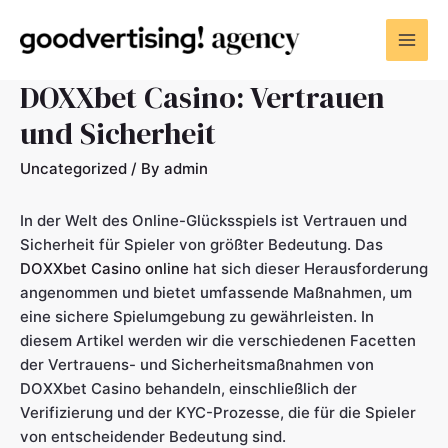
DOXXbet Casino: Vertrauen
und Sicherheit
Uncategorized
/ By
admin
In der Welt des Online-Glücksspiels ist Vertrauen und
Sicherheit für Spieler von größter Bedeutung. Das
DOXXbet Casino online
hat sich dieser Herausforderung
angenommen und bietet umfassende Maßnahmen, um
eine sichere Spielumgebung zu gewährleisten. In
diesem Artikel werden wir die verschiedenen Facetten
der Vertrauens- und Sicherheitsmaßnahmen von
DOXXbet Casino behandeln, einschließlich der
Verifizierung und der KYC-Prozesse, die für die Spieler
von entscheidender Bedeutung sind.