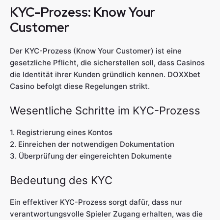
KYC-Prozess: Know Your
Customer
Der KYC-Prozess (Know Your Customer) ist eine
gesetzliche Pflicht, die sicherstellen soll, dass Casinos
die Identität ihrer Kunden gründlich kennen. DOXXbet
Casino befolgt diese Regelungen strikt.
Wesentliche Schritte im KYC-Prozess
1. Registrierung eines Kontos
2. Einreichen der notwendigen Dokumentation
3. Überprüfung der eingereichten Dokumente
Bedeutung des KYC
Ein effektiver KYC-Prozess sorgt dafür, dass nur
verantwortungsvolle Spieler Zugang erhalten, was die