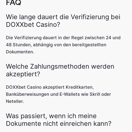
FAQ
Wie lange dauert die Verifizierung bei
DOXXbet Casino?
Die Verifizierung dauert in der Regel zwischen 24 und
48 Stunden, abhängig von den bereitgestellten
Dokumenten.
Welche Zahlungsmethoden werden
akzeptiert?
DOXXbet Casino akzeptiert Kreditkarten,
Banküberweisungen und E-Wallets wie Skrill oder
Neteller.
Was passiert, wenn ich meine
Dokumente nicht einreichen kann?