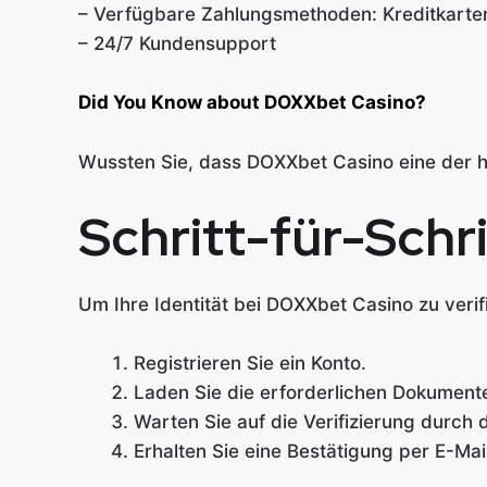
– Verfügbare Zahlungsmethoden: Kreditkarte
– 24/7 Kundensupport
Did You Know about DOXXbet Casino?
Wussten Sie, dass DOXXbet Casino eine der hö
Schritt-für-Sch
Um Ihre Identität bei DOXXbet Casino zu verifi
Registrieren Sie ein Konto.
Laden Sie die erforderlichen Dokument
Warten Sie auf die Verifizierung durch 
Erhalten Sie eine Bestätigung per E-Mail