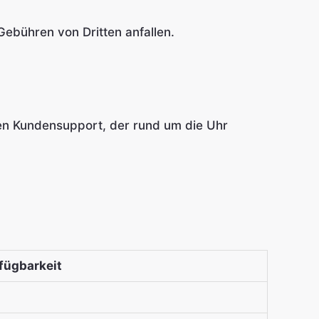
ebühren von Dritten anfallen.
ten Kundensupport, der rund um die Uhr
fügbarkeit