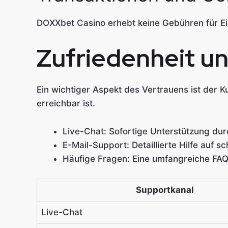
DOXXbet Casino erhebt keine Gebühren für Ei
Zufriedenheit u
Ein wichtiger Aspekt des Vertrauens ist der
erreichbar ist.
Live-Chat: Sofortige Unterstützung durc
E-Mail-Support: Detaillierte Hilfe auf s
Häufige Fragen: Eine umfangreiche FAQ
Supportkanal
Live-Chat