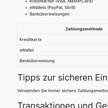
Kreditkarten (Visa, MasterCard)
eWallets (PayPal, Skrill)
Banküberweisungen
Zahlungsmethode
Kreditkarte
eWallet
Banküberweisung
Tipps zur sicheren Ei
Verwenden Sie immer sichere Zahlungsmethod
Transaktionen und G