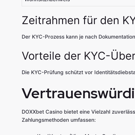
Zeitrahmen für den K
Der KYC-Prozess kann je nach Dokumentation 
Vorteile der KYC-Übe
Die KYC-Prüfung schützt vor Identitätsdiebstah
Vertrauenswürd
DOXXbet Casino bietet eine Vielzahl zuverläss
Zahlungsmethoden umfassen: