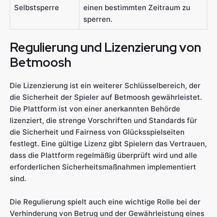
Selbstsperre
einen bestimmten Zeitraum zu
sperren.
Regulierung und Lizenzierung von
Betmoosh
Die Lizenzierung ist ein weiterer Schlüsselbereich, der
die Sicherheit der Spieler auf Betmoosh gewährleistet.
Die Plattform ist von einer anerkannten Behörde
lizenziert, die strenge Vorschriften und Standards für
die Sicherheit und Fairness von Glücksspielseiten
festlegt. Eine gültige Lizenz gibt Spielern das Vertrauen,
dass die Plattform regelmäßig überprüft wird und alle
erforderlichen Sicherheitsmaßnahmen implementiert
sind.
Die Regulierung spielt auch eine wichtige Rolle bei der
Verhinderung von Betrug und der Gewährleistung eines