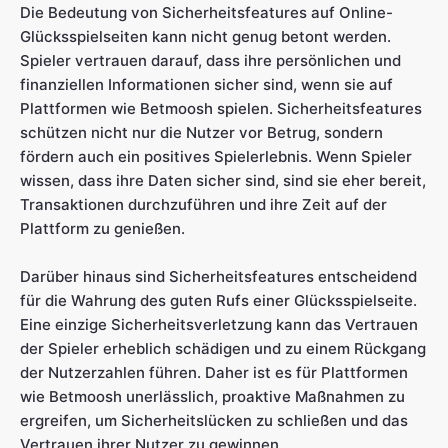
Die Bedeutung von Sicherheitsfeatures auf Online-
Glücksspielseiten kann nicht genug betont werden.
Spieler vertrauen darauf, dass ihre persönlichen und
finanziellen Informationen sicher sind, wenn sie auf
Plattformen wie Betmoosh spielen. Sicherheitsfeatures
schützen nicht nur die Nutzer vor Betrug, sondern
fördern auch ein positives Spielerlebnis. Wenn Spieler
wissen, dass ihre Daten sicher sind, sind sie eher bereit,
Transaktionen durchzuführen und ihre Zeit auf der
Plattform zu genießen.
Darüber hinaus sind Sicherheitsfeatures entscheidend
für die Wahrung des guten Rufs einer Glücksspielseite.
Eine einzige Sicherheitsverletzung kann das Vertrauen
der Spieler erheblich schädigen und zu einem Rückgang
der Nutzerzahlen führen. Daher ist es für Plattformen
wie Betmoosh unerlässlich, proaktive Maßnahmen zu
ergreifen, um Sicherheitslücken zu schließen und das
Vertrauen ihrer Nutzer zu gewinnen.