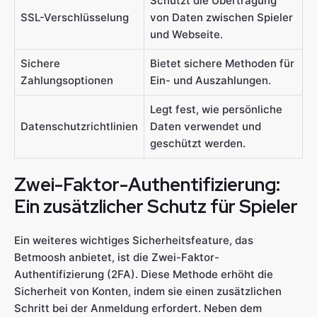
Schützt die Übertragung
SSL-Verschlüsselung
von Daten zwischen Spieler
und Webseite.
Sichere
Bietet sichere Methoden für
Zahlungsoptionen
Ein- und Auszahlungen.
Legt fest, wie persönliche
Datenschutzrichtlinien
Daten verwendet und
geschützt werden.
Zwei-Faktor-Authentifizierung:
Ein zusätzlicher Schutz für Spieler
Ein weiteres wichtiges Sicherheitsfeature, das
Betmoosh anbietet, ist die Zwei-Faktor-
Authentifizierung (2FA). Diese Methode erhöht die
Sicherheit von Konten, indem sie einen zusätzlichen
Schritt bei der Anmeldung erfordert. Neben dem