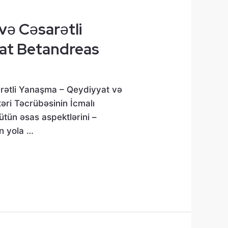
və Cəsarətli
 at Betandreas
rətli Yanaşma – Qeydiyyat və
əri Təcrübəsinin İcmalı
ütün əsas aspektlərini –
n yola …