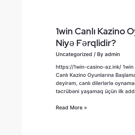
1win Canlı Kazino O
Niyə Fərqlidir?
Uncategorized
/ By
admin
https://1win-casino-az.ink/ 1win
Canlı Kazino Oyunlarına Başlamaq
deyirəm, canlı dilerlərlə oynama
təcrübəni yaşamaq üçün ilk ad
Read More »