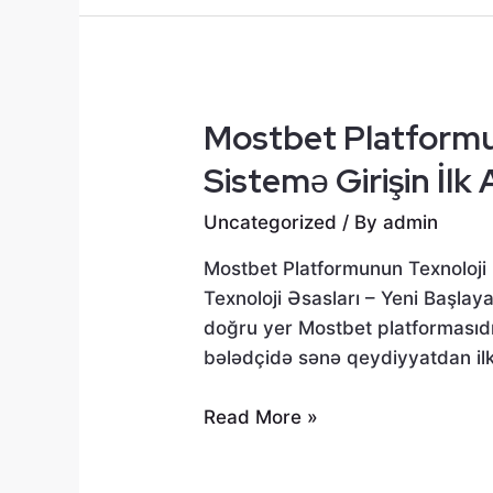
Mostbet Platformun
Sistemə Girişin İlk
Uncategorized
/ By
admin
Mostbet Platformunun Texnoloji 
Texnoloji Əsasları – Yeni Başla
doğru yer Mostbet platformasıdır.
bələdçidə sənə qeydiyyatdan il
Read More »