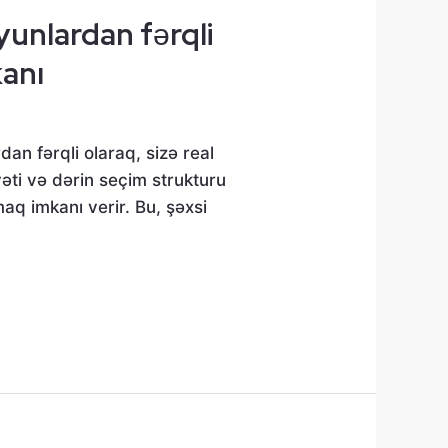
oyunlardan fərqli
kanı
dan fərqli olaraq, sizə real
yəti və dərin seçim strukturu
rmaq imkanı verir. Bu, şəxsi