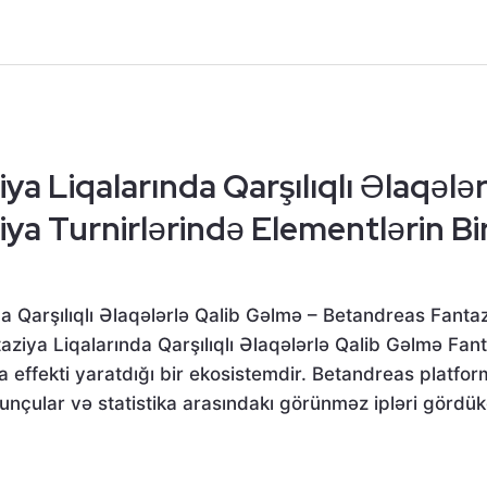
a Liqalarında Qarşılıqlı Əlaqələ
a Turnirlərində Elementlərin Bir-
 Qarşılıqlı Əlaqələrlə Qalib Gəlmə – Betandreas Fantaz
taziya Liqalarında Qarşılıqlı Əlaqələrlə Qalib Gəlmə Fan
a effekti yaratdığı bir ekosistemdir. Betandreas platf
unçular və statistika arasındakı görünməz ipləri gördük