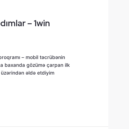
ddımlar – 1win
 proqramı – mobil təcrübənin
maya baxanda gözümə çarpan ilk
 üzərindən əldə etdiyim