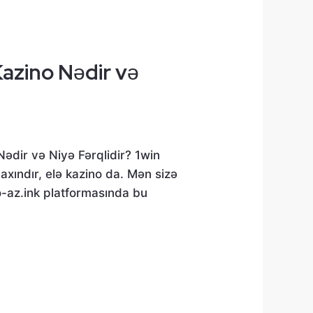
Kazino Nədir və
Nədir və Niyə Fərqlidir? 1win
axındır, elə kazino da. Mən sizə
o-az.ink platformasında bu