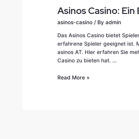
Asinos Casino: Ein 
asinos-casino
/ By
admin
Das Asinos Casino bietet Spiele
erfahrene Spieler geeignet ist. M
asinos AT. Hier erfahren Sie me
Casino zu bieten hat. …
Read More »