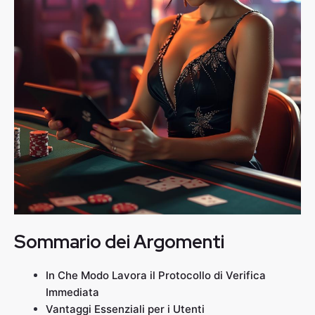
Sommario dei Argomenti
In Che Modo Lavora il Protocollo di Verifica
Immediata
Vantaggi Essenziali per i Utenti