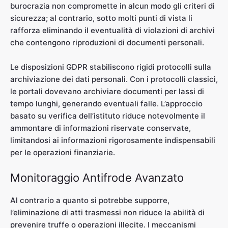
burocrazia non compromette in alcun modo gli criteri di
sicurezza; al contrario, sotto molti punti di vista li
rafforza eliminando il eventualità di violazioni di archivi
che contengono riproduzioni di documenti personali.
Le disposizioni GDPR stabiliscono rigidi protocolli sulla
archiviazione dei dati personali. Con i protocolli classici,
le portali dovevano archiviare documenti per lassi di
tempo lunghi, generando eventuali falle. L’approccio
basato su verifica dell’istituto riduce notevolmente il
ammontare di informazioni riservate conservate,
limitandosi ai informazioni rigorosamente indispensabili
per le operazioni finanziarie.
Monitoraggio Antifrode Avanzato
Al contrario a quanto si potrebbe supporre,
l’eliminazione di atti trasmessi non riduce la abilità di
prevenire truffe o operazioni illecite. I meccanismi