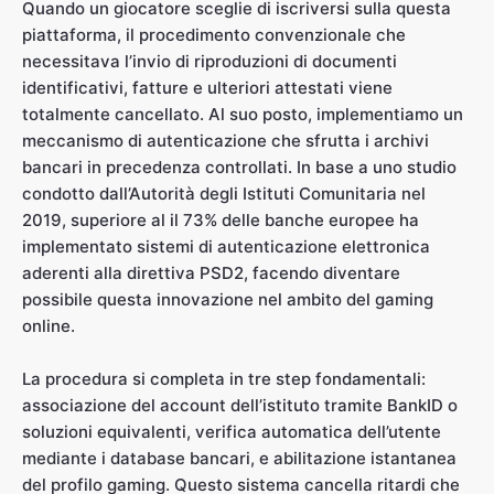
Quando un giocatore sceglie di iscriversi sulla questa
piattaforma, il procedimento convenzionale che
necessitava l’invio di riproduzioni di documenti
identificativi, fatture e ulteriori attestati viene
totalmente cancellato. Al suo posto, implementiamo un
meccanismo di autenticazione che sfrutta i archivi
bancari in precedenza controllati. In base a uno studio
condotto dall’Autorità degli Istituti Comunitaria nel
2019, superiore al il 73% delle banche europee ha
implementato sistemi di autenticazione elettronica
aderenti alla direttiva PSD2, facendo diventare
possibile questa innovazione nel ambito del gaming
online.
La procedura si completa in tre step fondamentali:
associazione del account dell’istituto tramite BankID o
soluzioni equivalenti, verifica automatica dell’utente
mediante i database bancari, e abilitazione istantanea
del profilo gaming. Questo sistema cancella ritardi che