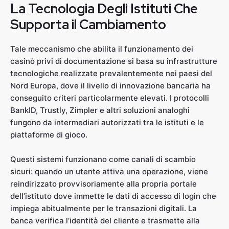
La Tecnologia Degli Istituti Che
Supporta il Cambiamento
Tale meccanismo che abilita il funzionamento dei
casinò privi di documentazione si basa su infrastrutture
tecnologiche realizzate prevalentemente nei paesi del
Nord Europa, dove il livello di innovazione bancaria ha
conseguito criteri particolarmente elevati. I protocolli
BankID, Trustly, Zimpler e altri soluzioni analoghi
fungono da intermediari autorizzati tra le istituti e le
piattaforme di gioco.
Questi sistemi funzionano come canali di scambio
sicuri: quando un utente attiva una operazione, viene
reindirizzato provvisoriamente alla propria portale
dell’istituto dove immette le dati di accesso di login che
impiega abitualmente per le transazioni digitali. La
banca verifica l’identità del cliente e trasmette alla