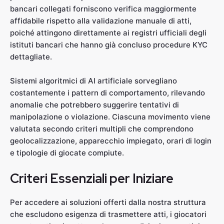
bancari collegati forniscono verifica maggiormente
affidabile rispetto alla validazione manuale di atti,
poiché attingono direttamente ai registri ufficiali degli
istituti bancari che hanno già concluso procedure KYC
dettagliate.
Sistemi algoritmici di AI artificiale sorvegliano
costantemente i pattern di comportamento, rilevando
anomalie che potrebbero suggerire tentativi di
manipolazione o violazione. Ciascuna movimento viene
valutata secondo criteri multipli che comprendono
geolocalizzazione, apparecchio impiegato, orari di login
e tipologie di giocate compiute.
Criteri Essenziali per Iniziare
Per accedere ai soluzioni offerti dalla nostra struttura
che escludono esigenza di trasmettere atti, i giocatori