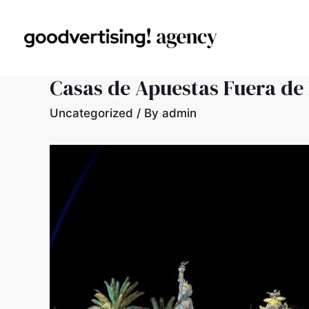
Casas de Apuestas Fuera de
Uncategorized
/ By
admin