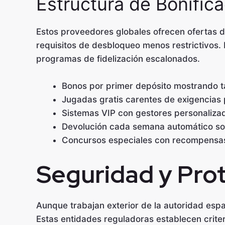
Estructura de Bonific
Estos proveedores globales ofrecen ofertas d
requisitos de desbloqueo menos restrictivos.
programas de fidelización escalonados.
Bonos por primer depósito mostrando 
Jugadas gratis carentes de exigencias
Sistemas VIP con gestores personaliza
Devolución cada semana automático sob
Concursos especiales con recompensa
Seguridad y Prot
Aunque trabajan exterior de la autoridad espa
Estas entidades reguladoras establecen criter