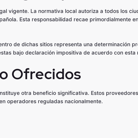
gal vigente. La normativa local autoriza a todos los c
añola. Esta responsabilidad recae primordialmente en
tro de dichas sitios representa una determinación pro
tas bajo declaración impositiva de acuerdo con esta 
o Ofrecidos
stituye otra beneficio significativa. Estos proveedor
 en operadores reguladas nacionalmente.