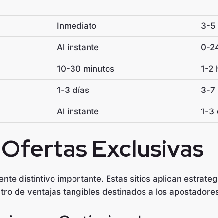
Inmediato
3-5 
Al instante
0-2
10-30 minutos
1-2 
1-3 días
3-7 
Al instante
1-3 
 Ofertas Exclusivas
e distintivo importante. Estas sitios aplican estrateg
tro de ventajas tangibles destinados a los apostadores