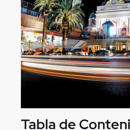
Tabla de Conten