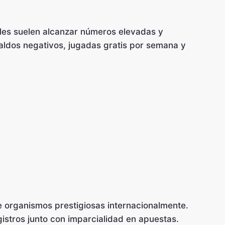
ales suelen alcanzar números elevadas y
aldos negativos, jugadas gratis por semana y
de organismos prestigiosas internacionalmente.
istros junto con imparcialidad en apuestas.