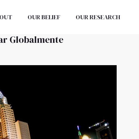
OUT
OUR BELIEF
OUR RESEARCH
tar Globalmente