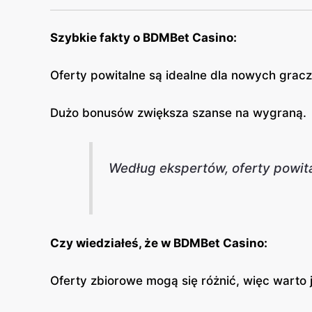
Szybkie fakty o BDMBet Casino:
Oferty powitalne są idealne dla nowych gracz
Dużo bonusów zwiększa szanse na wygraną.
Według ekspertów, oferty powit
Czy wiedziałeś, że w BDMBet Casino:
Oferty zbiorowe mogą się różnić, więc warto j