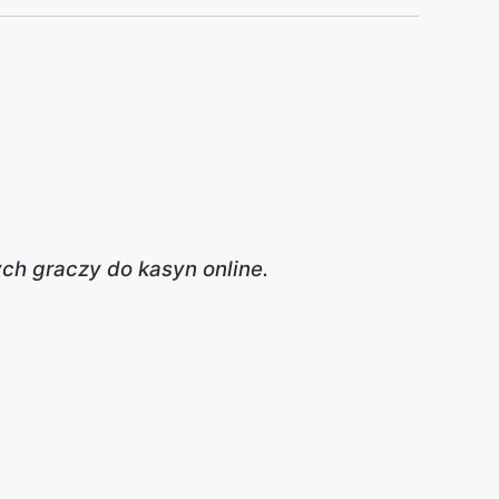
ch graczy do kasyn online.