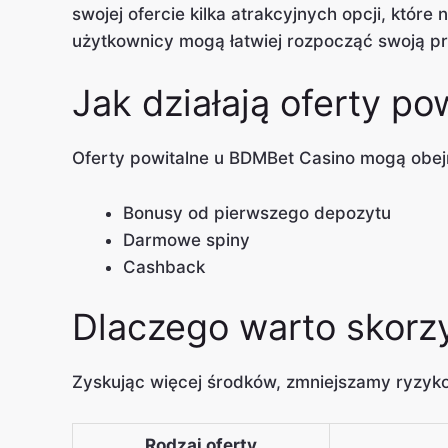
swojej ofercie kilka atrakcyjnych opcji, któr
użytkownicy mogą łatwiej rozpocząć swoją p
Jak działają oferty po
Oferty powitalne u BDMBet Casino mogą obe
Bonusy od pierwszego depozytu
Darmowe spiny
Cashback
Dlaczego warto skorz
Zyskując więcej środków, zmniejszamy ryzyko 
Rodzaj oferty