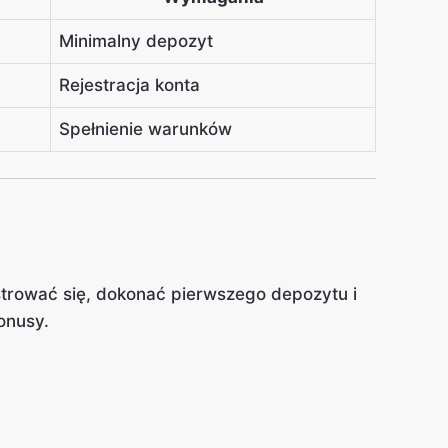
Minimalny depozyt
Rejestracja konta
Spełnienie warunków
strować się, dokonać pierwszego depozytu i
onusy.