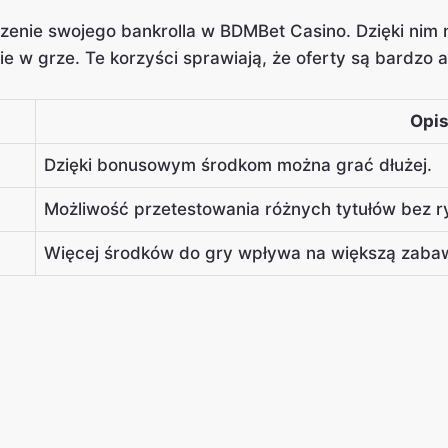
szenie swojego bankrolla w BDMBet Casino. Dzięki nim
 w grze. Te korzyści sprawiają, że oferty są bardzo a
Opi
Dzięki bonusowym środkom można grać dłużej.
Możliwość przetestowania różnych tytułów bez r
Więcej środków do gry wpływa na większą zaba