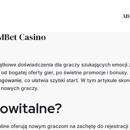
AB
MBet Casino
jątkowe doświadczenia dla graczy szukających emocji 
 od bogatej oferty gier, po świetne promocje i bonusy
logowanie
, co ułatwia szybki start. W tym artykule sk
a nowych graczy.
powitalne?
online oferują nowym graczom na zachętę do rejestracj