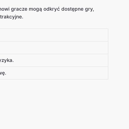
 nowi gracze mogą odkryć dostępne gry,
trakcyjne.
s
yzyka.
wę.