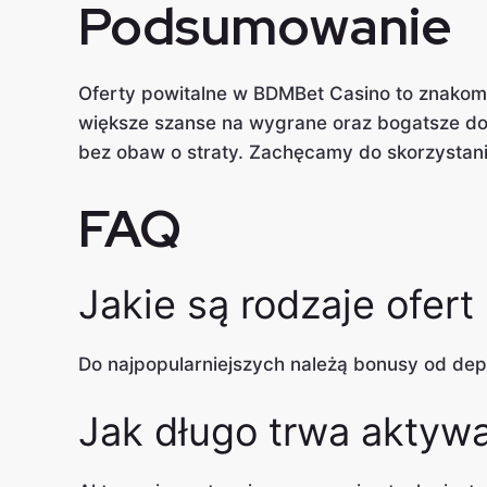
Podsumowanie
Oferty powitalne w BDMBet Casino to znako
większe szanse na wygrane oraz bogatsze doś
bez obaw o straty. Zachęcamy do skorzystani
FAQ
Jakie są rodzaje ofer
Do najpopularniejszych należą bonusy od de
Jak długo trwa aktywa