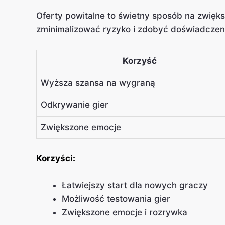
Oferty powitalne to świetny sposób na zwięk
zminimalizować ryzyko i zdobyć doświadczenie
Korzyść
Wyższa szansa na wygraną
Odkrywanie gier
Zwiększone emocje
Korzyści:
Łatwiejszy start dla nowych graczy
Możliwość testowania gier
Zwiększone emocje i rozrywka