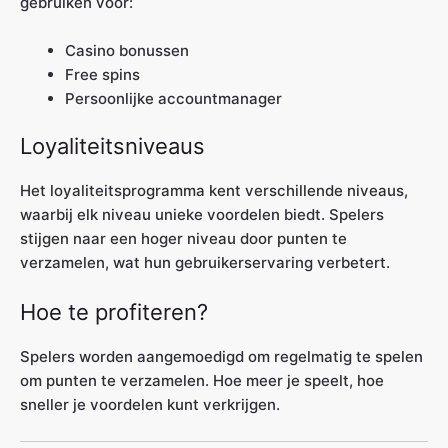
gebruiken voor:
Casino bonussen
Free spins
Persoonlijke accountmanager
Loyaliteitsniveaus
Het loyaliteitsprogramma kent verschillende niveaus,
waarbij elk niveau unieke voordelen biedt. Spelers
stijgen naar een hoger niveau door punten te
verzamelen, wat hun gebruikerservaring verbetert.
Hoe te profiteren?
Spelers worden aangemoedigd om regelmatig te spelen
om punten te verzamelen. Hoe meer je speelt, hoe
sneller je voordelen kunt verkrijgen.