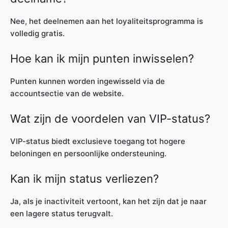
Nee, het deelnemen aan het loyaliteitsprogramma is
volledig gratis.
Hoe kan ik mijn punten inwisselen?
Punten kunnen worden ingewisseld via de
accountsectie van de website.
Wat zijn de voordelen van VIP-status?
VIP-status biedt exclusieve toegang tot hogere
beloningen en persoonlijke ondersteuning.
Kan ik mijn status verliezen?
Ja, als je inactiviteit vertoont, kan het zijn dat je naar
een lagere status terugvalt.