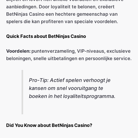
aanbiedingen. Door loyaliteit te belonen, creëert
BetNinjas Casino een hechtere gemeenschap van
spelers die kan profiteren van speciale voordelen.
Quick Facts about BetNinjas Casino
Voordelen:
puntenverzameling, VIP-niveaus, exclusieve
beloningen, snelle uitbetalingen en persoonlijke service.
Pro-Tip: Actief spelen verhoogt je
kansen om snel vooruitgang te
boeken in het loyaliteitsprogramma.
Did You Know about BetNinjas Casino?