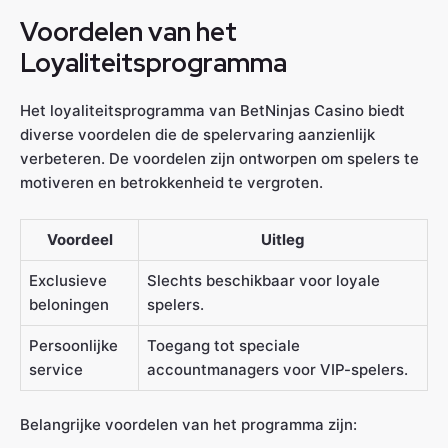
Voordelen van het
Loyaliteitsprogramma
Het loyaliteitsprogramma van BetNinjas Casino biedt
diverse voordelen die de spelervaring aanzienlijk
verbeteren. De voordelen zijn ontworpen om spelers te
motiveren en betrokkenheid te vergroten.
Voordeel
Uitleg
Exclusieve
Slechts beschikbaar voor loyale
beloningen
spelers.
Persoonlijke
Toegang tot speciale
service
accountmanagers voor VIP-spelers.
Belangrijke voordelen van het programma zijn: