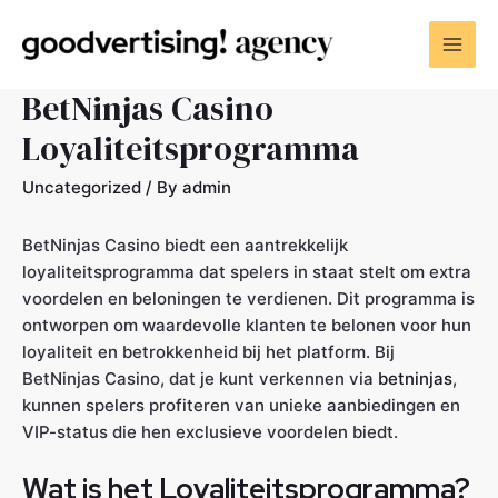
BetNinjas Casino
Loyaliteitsprogramma
Uncategorized
/ By
admin
BetNinjas Casino biedt een aantrekkelijk
loyaliteitsprogramma dat spelers in staat stelt om extra
voordelen en beloningen te verdienen. Dit programma is
ontworpen om waardevolle klanten te belonen voor hun
loyaliteit en betrokkenheid bij het platform. Bij
BetNinjas Casino, dat je kunt verkennen via
betninjas
,
kunnen spelers profiteren van unieke aanbiedingen en
VIP-status die hen exclusieve voordelen biedt.
Wat is het Loyaliteitsprogramma?