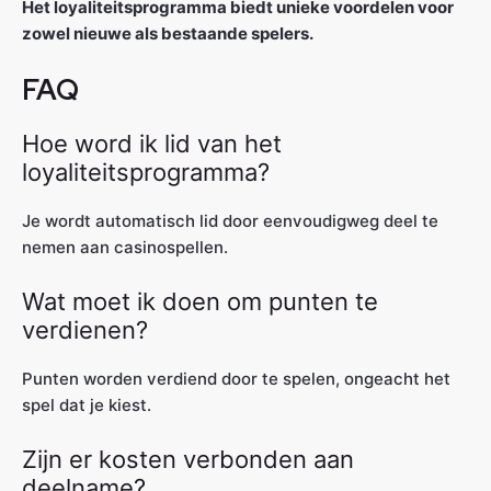
Het loyaliteitsprogramma biedt unieke voordelen voor
zowel nieuwe als bestaande spelers.
FAQ
Hoe word ik lid van het
loyaliteitsprogramma?
Je wordt automatisch lid door eenvoudigweg deel te
nemen aan casinospellen.
Wat moet ik doen om punten te
verdienen?
Punten worden verdiend door te spelen, ongeacht het
spel dat je kiest.
Zijn er kosten verbonden aan
deelname?