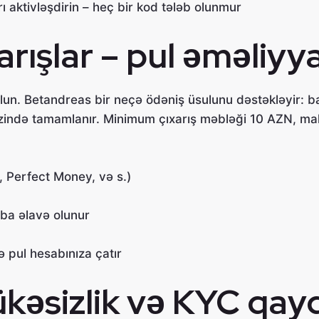
aktivləşdirin – heç bir kod tələb olunmur
rışlar – pul əməliyya
un. Betandreas bir neçə ödəniş üsulunu dəstəkləyir: ban
ərzində tamamlanır. Minimum çıxarış məbləği 10 AZN, m
n
, Perfect Money, və s.)
aba əlavə olunur
ə pul hesabınıza çatır
kəsizlik və KYC qayd