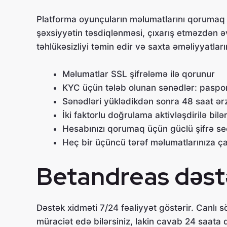
Platforma oyunçuların məlumatlarını qorumaq 
şəxsiyyətin təsdiqlənməsi, çıxarış etməzdən əv
təhlükəsizliyi təmin edir və saxta əməliyyatların
Məlumatlar SSL şifrələmə ilə qorunur
KYC üçün tələb olunan sənədlər: paspo
Sənədləri yüklədikdən sonra 48 saat ərz
İki faktorlu doğrulama aktivləşdirilə bilə
Hesabınızı qorumaq üçün güclü şifrə se
Heç bir üçüncü tərəf məlumatlarınıza ç
Betandreas dəst
Dəstək xidməti 7/24 fəaliyyət göstərir. Canlı s
müraciət edə bilərsiniz, lakin cavab 24 saata