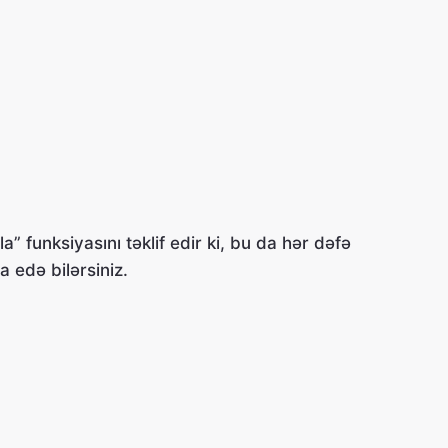
” funksiyasını təklif edir ki, bu da hər dəfə
a edə bilərsiniz.