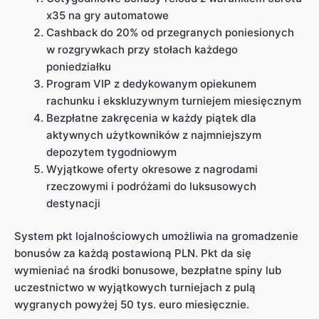
x35 na gry automatowe
Cashback do 20% od przegranych poniesionych
w rozgrywkach przy stołach każdego
poniedziałku
Program VIP z dedykowanym opiekunem
rachunku i ekskluzywnym turniejem miesięcznym
Bezpłatne zakręcenia w każdy piątek dla
aktywnych użytkowników z najmniejszym
depozytem tygodniowym
Wyjątkowe oferty okresowe z nagrodami
rzeczowymi i podróżami do luksusowych
destynacji
System pkt lojalnościowych umożliwia na gromadzenie
bonusów za każdą postawioną PLN. Pkt da się
wymieniać na środki bonusowe, bezpłatne spiny lub
uczestnictwo w wyjątkowych turniejach z pulą
wygranych powyżej 50 tys. euro miesięcznie.