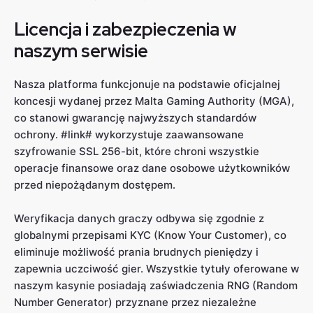
Licencja i zabezpieczenia w
naszym serwisie
Nasza platforma funkcjonuje na podstawie oficjalnej
koncesji wydanej przez Malta Gaming Authority (MGA),
co stanowi gwarancję najwyższych standardów
ochrony. #link# wykorzystuje zaawansowane
szyfrowanie SSL 256-bit, które chroni wszystkie
operacje finansowe oraz dane osobowe użytkowników
przed niepożądanym dostępem.
Weryfikacja danych graczy odbywa się zgodnie z
globalnymi przepisami KYC (Know Your Customer), co
eliminuje możliwość prania brudnych pieniędzy i
zapewnia uczciwość gier. Wszystkie tytuły oferowane w
naszym kasynie posiadają zaświadczenia RNG (Random
Number Generator) przyznane przez niezależne