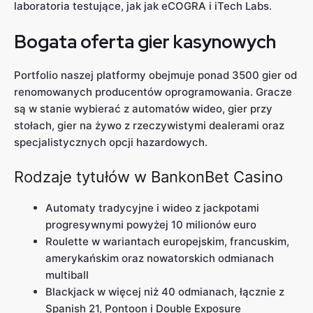
laboratoria testujące, jak jak eCOGRA i iTech Labs.
Bogata oferta gier kasynowych
Portfolio naszej platformy obejmuje ponad 3500 gier od
renomowanych producentów oprogramowania. Gracze
są w stanie wybierać z automatów wideo, gier przy
stołach, gier na żywo z rzeczywistymi dealerami oraz
specjalistycznych opcji hazardowych.
Rodzaje tytułów w BankonBet Casino
Automaty tradycyjne i wideo z jackpotami
progresywnymi powyżej 10 milionów euro
Roulette w wariantach europejskim, francuskim,
amerykańskim oraz nowatorskich odmianach
multiball
Blackjack w więcej niż 40 odmianach, łącznie z
Spanish 21, Pontoon i Double Exposure