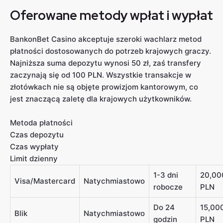
Oferowane metody wpłat i wypłat
BankonBet Casino akceptuje szeroki wachlarz metod
płatności dostosowanych do potrzeb krajowych graczy.
Najniższa suma depozytu wynosi 50 zł, zaś transfery
zaczynają się od 100 PLN. Wszystkie transakcje w
złotówkach nie są objęte prowizjom kantorowym, co
jest znaczącą zaletę dla krajowych użytkowników.
Metoda płatności
Czas depozytu
Czas wypłaty
Limit dzienny
1-3 dni
20,00
Visa/Mastercard
Natychmiastowo
robocze
PLN
Do 24
15,00
Blik
Natychmiastowo
godzin
PLN