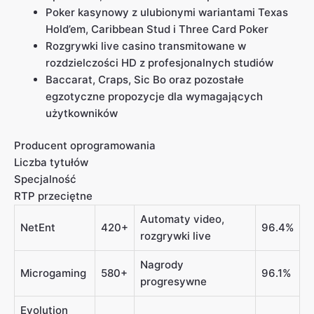
Poker kasynowy z ulubionymi wariantami Texas
Hold’em, Caribbean Stud i Three Card Poker
Rozgrywki live casino transmitowane w
rozdzielczości HD z profesjonalnych studiów
Baccarat, Craps, Sic Bo oraz pozostałe
egzotyczne propozycje dla wymagających
użytkowników
Producent oprogramowania
Liczba tytułów
Specjalność
RTP przeciętne
Automaty video,
NetEnt
420+
96.4%
rozgrywki live
Nagrody
Microgaming
580+
96.1%
progresywne
Evolution