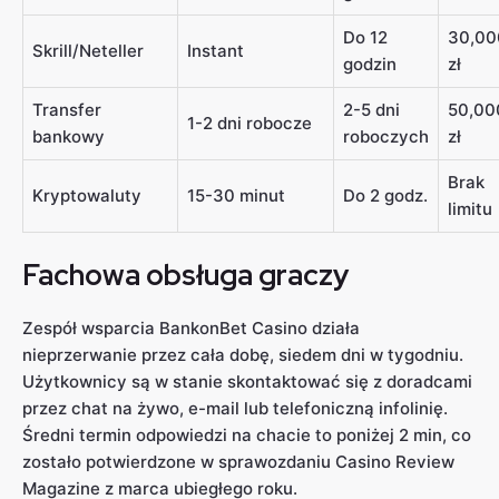
Do 12
30,00
Skrill/Neteller
Instant
godzin
zł
Transfer
2-5 dni
50,00
1-2 dni robocze
bankowy
roboczych
zł
Brak
Kryptowaluty
15-30 minut
Do 2 godz.
limitu
Fachowa obsługa graczy
Zespół wsparcia BankonBet Casino działa
nieprzerwanie przez cała dobę, siedem dni w tygodniu.
Użytkownicy są w stanie skontaktować się z doradcami
przez chat na żywo, e-mail lub telefoniczną infolinię.
Średni termin odpowiedzi na chacie to poniżej 2 min, co
zostało potwierdzone w sprawozdaniu Casino Review
Magazine z marca ubiegłego roku.