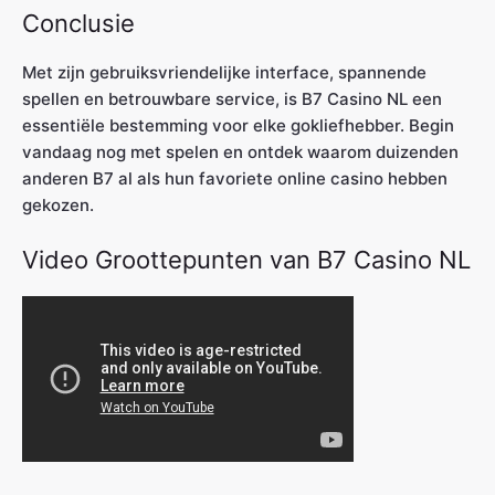
Conclusie
Met zijn gebruiksvriendelijke interface, spannende
spellen en betrouwbare service, is B7 Casino NL een
essentiële bestemming voor elke gokliefhebber. Begin
vandaag nog met spelen en ontdek waarom duizenden
anderen B7 al als hun favoriete online casino hebben
gekozen.
Video Groottepunten van B7 Casino NL