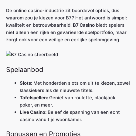
De online casino-industrie zit boordevol opties, dus
waarom zou je kiezen voor B7? Het antwoord is simpel:
kwaliteit en betrouwbaarheid.
B7 Casino
biedt spelers
niet alleen een rijke en gevarieerde spelportfolio, maar
zorgt ook voor een veilige en eerlijke spelomgeving.
Spelaanbod
Slots:
Met honderden slots om uit te kiezen, zowel
klassiekers als de nieuwste titels.
Tafelspellen:
Geniet van roulette, blackjack,
poker, en meer.
Live Casino:
Beleef de spanning van een echt
casino vanuit je woonkamer.
Bonussen en Promoties