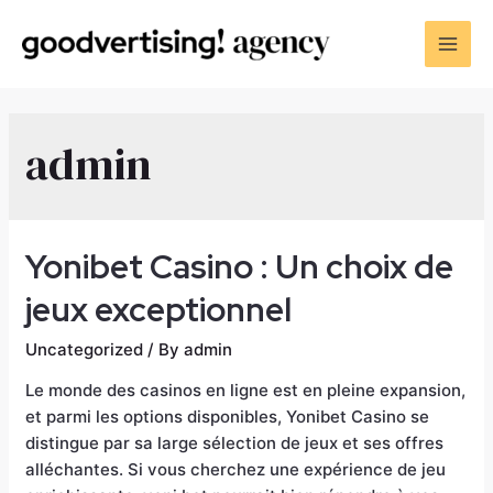
admin
Yonibet Casino : Un choix de
jeux exceptionnel
Uncategorized
/ By
admin
Le monde des casinos en ligne est en pleine expansion,
et parmi les options disponibles, Yonibet Casino se
distingue par sa large sélection de jeux et ses offres
alléchantes. Si vous cherchez une expérience de jeu