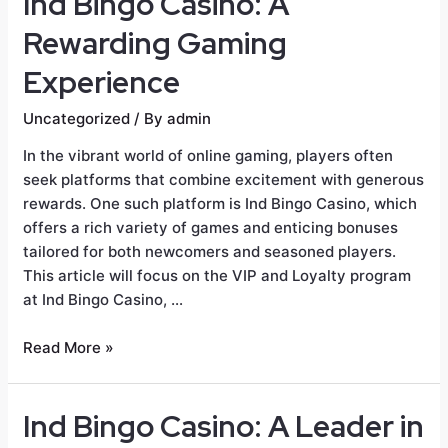
Ind Bingo Casino: A
Rewarding Gaming
Experience
Uncategorized
/ By
admin
In the vibrant world of online gaming, players often
seek platforms that combine excitement with generous
rewards. One such platform is Ind Bingo Casino, which
offers a rich variety of games and enticing bonuses
tailored for both newcomers and seasoned players.
This article will focus on the VIP and Loyalty program
at Ind Bingo Casino, …
Read More »
Ind Bingo Casino: A Leader in