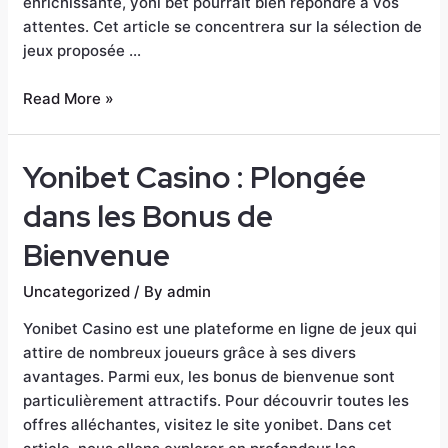
enrichissante, yoni bet pourrait bien répondre à vos
attentes. Cet article se concentrera sur la sélection de
jeux proposée …
Read More »
Yonibet Casino : Plongée
dans les Bonus de
Bienvenue
Uncategorized
/ By
admin
Yonibet Casino est une plateforme en ligne de jeux qui
attire de nombreux joueurs grâce à ses divers
avantages. Parmi eux, les bonus de bienvenue sont
particulièrement attractifs. Pour découvrir toutes les
offres alléchantes, visitez le site yonibet. Dans cet