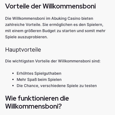
Vorteile der Willkommensboni
Die Willkommensboni im Abuking Casino bieten
zahlreiche Vorteile. Sie ermöglichen es den Spielern,
mit einem größeren Budget zu starten und somit mehr
Spiele auszuprobieren.
Hauptvorteile
Die wichtigsten Vorteile der Willkommensboni sind:
Erhöhtes Spielguthaben
Mehr Spaß beim Spielen
Die Chance, verschiedene Spiele zu testen
Wie funktionieren die
Willkommensboni?