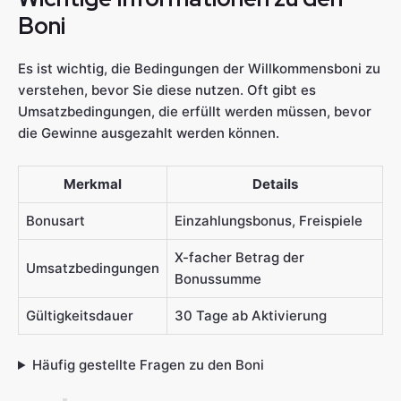
Boni
Es ist wichtig, die Bedingungen der Willkommensboni zu
verstehen, bevor Sie diese nutzen. Oft gibt es
Umsatzbedingungen, die erfüllt werden müssen, bevor
die Gewinne ausgezahlt werden können.
Merkmal
Details
Bonusart
Einzahlungsbonus, Freispiele
X-facher Betrag der
Umsatzbedingungen
Bonussumme
Gültigkeitsdauer
30 Tage ab Aktivierung
Häufig gestellte Fragen zu den Boni