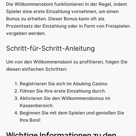
Die Willkommensboni funktionieren in der Regel, indem
Spieler eine erste Einzahlung vornehmen, um einen
Bonus zu erhalten. Dieser Bonus kann oft als
Prozentsatz der Einzahlung oder in Form von Freispielen
vergeben werden.
Schritt-für-Schritt-Anleitung
Um von den Willkommensboni zu profitieren, folgen Sie
diesen einfachen Schritten:
Registrieren Sie sich im Abuking Casino.
Führen Sie Ihre erste Einzahlung durch.
Aktivieren Sie den Willkommensbonus im
Kassenbereich.
Beginnen Sie mit dem Spielen und genießen Sie
Ihre Boni!
Wichtige Informationen zu den