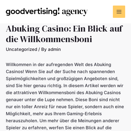
Abuking Casino: Ein Blick auf
die Willkommensboni
Uncategorized
/ By
admin
Willkommen in der aufregenden Welt des Abuking
Casinos! Wenn Sie auf der Suche nach spannenden
Spielmöglichkeiten und großzügigen Angeboten sind,
sind Sie hier genau richtig. In diesem Artikel werden wir
die attraktiven Willkommensboni des Abuking Casinos
genauer unter die Lupe nehmen. Diese Boni sind nicht
nur ein toller Anreiz für neue Spieler, sondern auch eine
Möglichkeit, mehr aus Ihrem Gaming-Erlebnis
herauszuholen. Um mehr über die Meinungen anderer
Spieler zu erfahren, werfen Sie einen Blick auf die