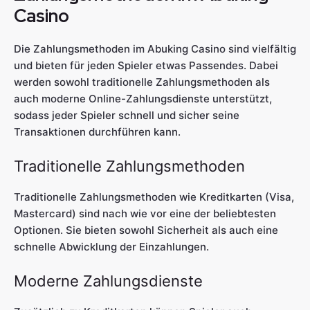
Casino
Die Zahlungsmethoden im Abuking Casino sind vielfältig
und bieten für jeden Spieler etwas Passendes. Dabei
werden sowohl traditionelle Zahlungsmethoden als
auch moderne Online-Zahlungsdienste unterstützt,
sodass jeder Spieler schnell und sicher seine
Transaktionen durchführen kann.
Traditionelle Zahlungsmethoden
Traditionelle Zahlungsmethoden wie Kreditkarten (Visa,
Mastercard) sind nach wie vor eine der beliebtesten
Optionen. Sie bieten sowohl Sicherheit als auch eine
schnelle Abwicklung der Einzahlungen.
Moderne Zahlungsdienste