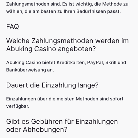
Zahlungsmethoden sind. Es ist wichtig, die Methode zu
wählen, die am besten zu Ihren Bedürfnissen passt.
FAQ
Welche Zahlungsmethoden werden im
Abuking Casino angeboten?
Abuking Casino bietet Kreditkarten, PayPal, Skrill und
Banküberweisung an.
Dauert die Einzahlung lange?
Einzahlungen über die meisten Methoden sind sofort
verfügbar.
Gibt es Gebühren für Einzahlungen
oder Abhebungen?