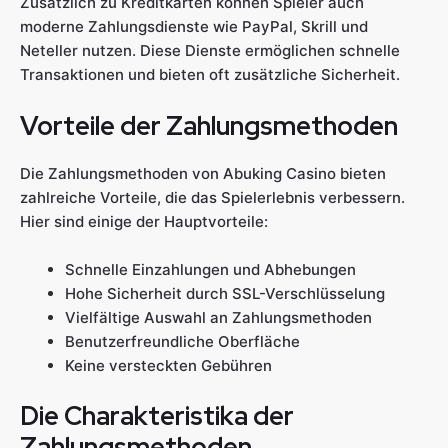
Zusätzlich zu Kreditkarten können Spieler auch
moderne Zahlungsdienste wie PayPal, Skrill und
Neteller nutzen. Diese Dienste ermöglichen schnelle
Transaktionen und bieten oft zusätzliche Sicherheit.
Vorteile der Zahlungsmethoden
Die Zahlungsmethoden von Abuking Casino bieten
zahlreiche Vorteile, die das Spielerlebnis verbessern.
Hier sind einige der Hauptvorteile:
Schnelle Einzahlungen und Abhebungen
Hohe Sicherheit durch SSL-Verschlüsselung
Vielfältige Auswahl an Zahlungsmethoden
Benutzerfreundliche Oberfläche
Keine versteckten Gebühren
Die Charakteristika der
Zahlungsmethoden