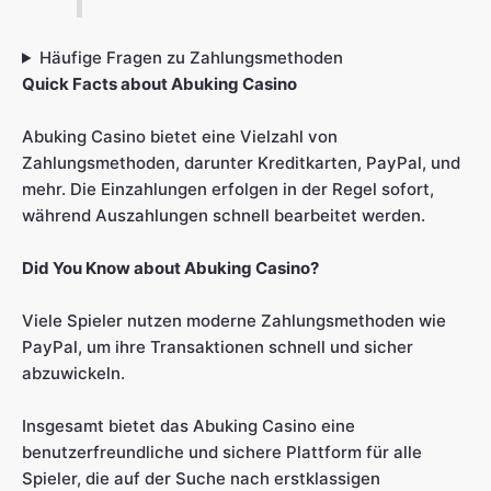
Häufige Fragen zu Zahlungsmethoden
Quick Facts about Abuking Casino
Abuking Casino bietet eine Vielzahl von
Zahlungsmethoden, darunter Kreditkarten, PayPal, und
mehr. Die Einzahlungen erfolgen in der Regel sofort,
während Auszahlungen schnell bearbeitet werden.
Did You Know about Abuking Casino?
Viele Spieler nutzen moderne Zahlungsmethoden wie
PayPal, um ihre Transaktionen schnell und sicher
abzuwickeln.
Insgesamt bietet das Abuking Casino eine
benutzerfreundliche und sichere Plattform für alle
Spieler, die auf der Suche nach erstklassigen