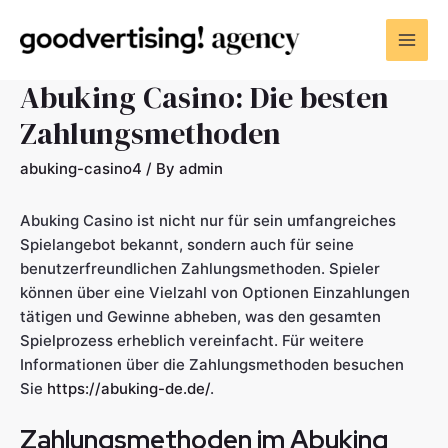
Abuking Casino: Die besten
Zahlungsmethoden
abuking-casino4
/ By
admin
Abuking Casino ist nicht nur für sein umfangreiches
Spielangebot bekannt, sondern auch für seine
benutzerfreundlichen Zahlungsmethoden. Spieler
können über eine Vielzahl von Optionen Einzahlungen
tätigen und Gewinne abheben, was den gesamten
Spielprozess erheblich vereinfacht. Für weitere
Informationen über die Zahlungsmethoden besuchen
Sie
https://abuking-de.de/
.
Zahlungsmethoden im Abuking