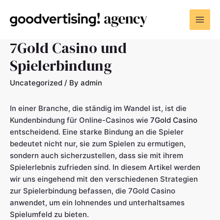
7Gold Casino und
Spielerbindung
Uncategorized
/ By
admin
In einer Branche, die ständig im Wandel ist, ist die
Kundenbindung für Online-Casinos wie
7Gold Casino
entscheidend. Eine starke Bindung an die Spieler
bedeutet nicht nur, sie zum Spielen zu ermutigen,
sondern auch sicherzustellen, dass sie mit ihrem
Spielerlebnis zufrieden sind. In diesem Artikel werden
wir uns eingehend mit den verschiedenen Strategien
zur Spielerbindung befassen, die 7Gold Casino
anwendet, um ein lohnendes und unterhaltsames
Spielumfeld zu bieten.