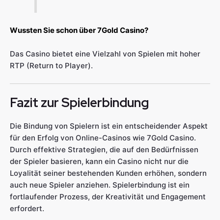
Wussten Sie schon über 7Gold Casino?
Das Casino bietet eine Vielzahl von Spielen mit hoher
RTP (Return to Player).
Fazit zur Spielerbindung
Die Bindung von Spielern ist ein entscheidender Aspekt
für den Erfolg von Online-Casinos wie 7Gold Casino.
Durch effektive Strategien, die auf den Bedürfnissen
der Spieler basieren, kann ein Casino nicht nur die
Loyalität seiner bestehenden Kunden erhöhen, sondern
auch neue Spieler anziehen. Spielerbindung ist ein
fortlaufender Prozess, der Kreativität und Engagement
erfordert.