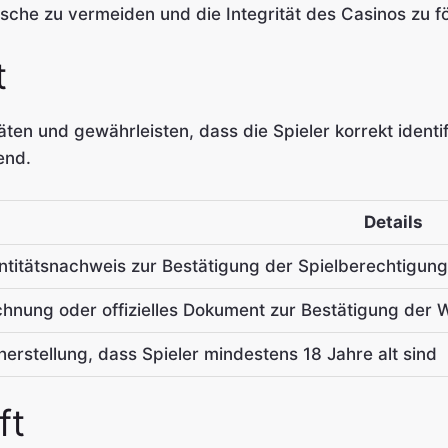
che zu vermeiden und die Integrität des Casinos zu f
t
en und gewährleisten, dass die Spieler korrekt identi
end.
Details
ntitätsnachweis zur Bestätigung der Spielberechtigung
hnung oder offizielles Dokument zur Bestätigung der
herstellung, dass Spieler mindestens 18 Jahre alt sind
ft