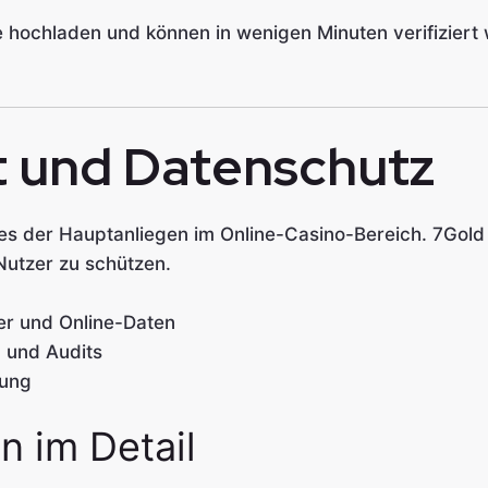
 hochladen und können in wenigen Minuten verifiziert w
t und Datenschutz
ines der Hauptanliegen im Online-Casino-Bereich. 7Gold 
utzer zu schützen.
er und Online-Daten
 und Audits
zung
 im Detail