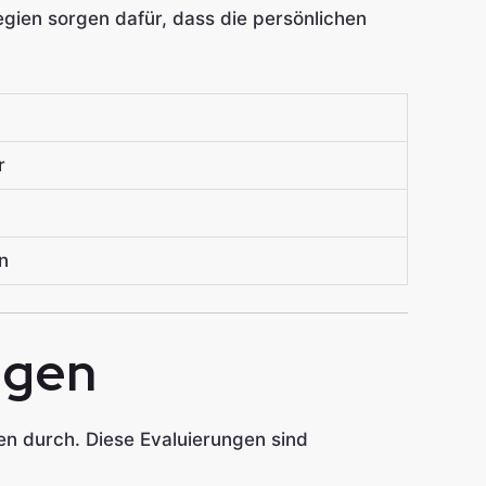
egien sorgen dafür, dass die persönlichen
r
n
ngen
n durch. Diese Evaluierungen sind