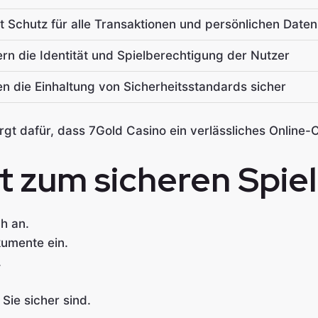
et Schutz für alle Transaktionen und persönlichen Daten
ern die Identität und Spielberechtigung der Nutzer
len die Einhaltung von Sicherheitsstandards sicher
gt dafür, dass 7Gold Casino ein verlässliches Online-C
tt zum sicheren Spiel
ch an.
kumente ein.
.
Sie sicher sind.