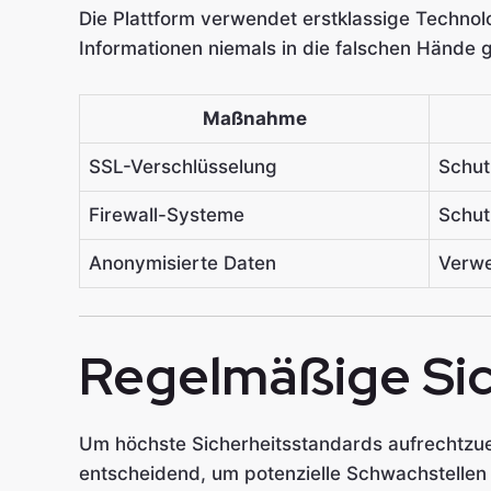
Die Plattform verwendet erstklassige Technolo
Informationen niemals in die falschen Hände 
Maßnahme
SSL-Verschlüsselung
Schut
Firewall-Systeme
Schut
Anonymisierte Daten
Verwe
Regelmäßige Si
Um höchste Sicherheitsstandards aufrechtzue
entscheidend, um potenzielle Schwachstellen f