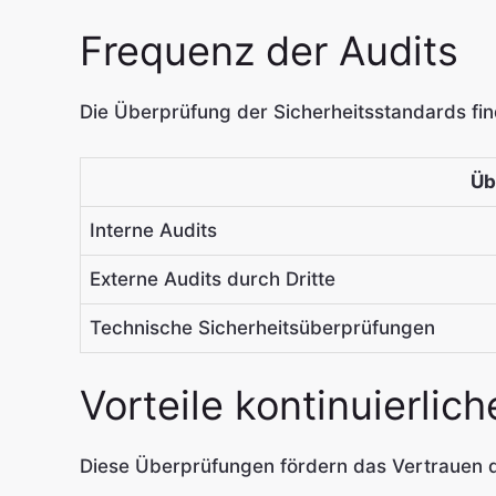
Frequenz der Audits
Die Überprüfung der Sicherheitsstandards finde
Üb
Interne Audits
Externe Audits durch Dritte
Technische Sicherheitsüberprüfungen
Vorteile kontinuierlic
Diese Überprüfungen fördern das Vertrauen de