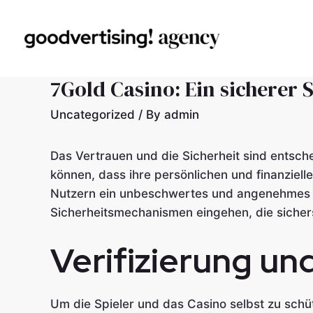
7Gold Casino: Ein sicherer S
Uncategorized
/ By
admin
Das Vertrauen und die Sicherheit sind entsch
können, dass ihre persönlichen und finanziell
Nutzern ein unbeschwertes und angenehmes Erl
Sicherheitsmechanismen eingehen, die sichers
Verifizierung u
Um die Spieler und das Casino selbst zu schüt