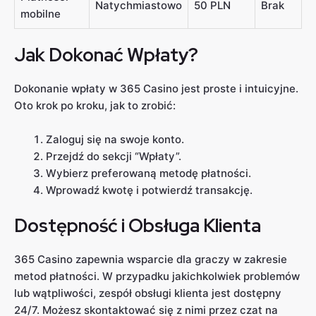
Natychmiastowo
50 PLN
Brak
mobilne
Jak Dokonać Wpłaty?
Dokonanie wpłaty w 365 Casino jest proste i intuicyjne.
Oto krok po kroku, jak to zrobić:
Zaloguj się na swoje konto.
Przejdź do sekcji “Wpłaty”.
Wybierz preferowaną metodę płatności.
Wprowadź kwotę i potwierdź transakcję.
Dostępność i Obsługa Klienta
365 Casino zapewnia wsparcie dla graczy w zakresie
metod płatności. W przypadku jakichkolwiek problemów
lub wątpliwości, zespół obsługi klienta jest dostępny
24/7. Możesz skontaktować się z nimi przez czat na