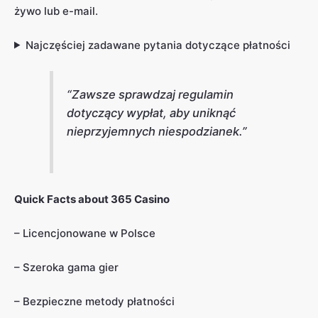
żywo lub e-mail.
Najczęściej zadawane pytania dotyczące płatności
“Zawsze sprawdzaj regulamin
dotyczący wypłat, aby uniknąć
nieprzyjemnych niespodzianek.”
Quick Facts about 365 Casino
– Licencjonowane w Polsce
– Szeroka gama gier
– Bezpieczne metody płatności